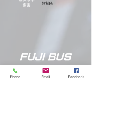
無制限
傷害
富士観光バス株式会社
Phone
Email
Facebook
貨物事業部